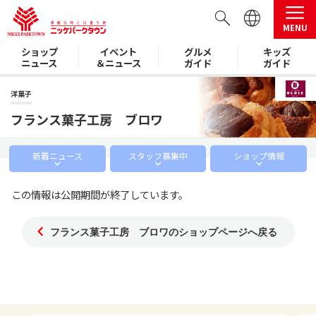
MENU
ショップ
イベント
グルメ
キッズ
ニュース
＆ニュース
ガイド
ガイド
洋菓子
フランス菓子工房 ブロワ
新着
ニュース
スタッフ
募集中
ショップ
情報
この情報は公開期間が終了しています。
フランス菓子工房 ブロワのショップページへ戻る