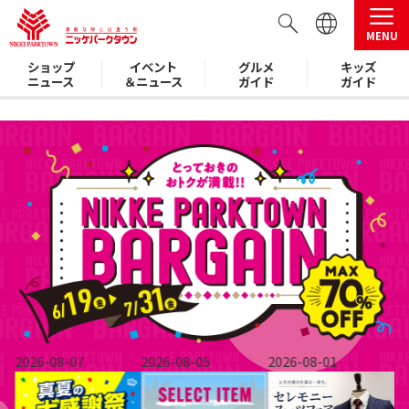
,
MENU
ショップ
イベント
グルメ
キッズ
ニュース
＆ニュース
ガイド
ガイド
2026-08-07
2026-08-05
2026-08-01
20