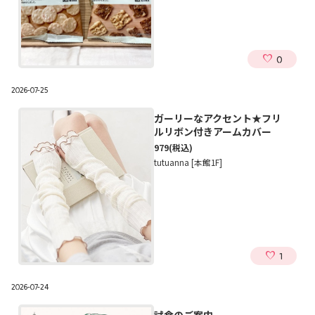
0
2026-07-25
ガーリーなアクセント★フリ
ルリボン付きアームカバー
979
(税込)
tutuanna [本館1F]
1
2026-07-24