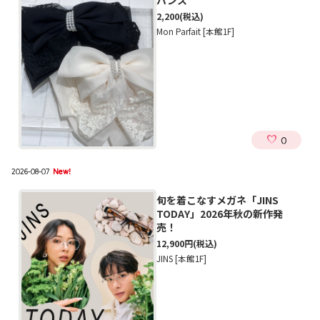
バンス
2,200
(税込)
Mon Parfait [本館1F]
0
2026-08-07
New!
旬を着こなすメガネ「JINS
TODAY」2026年秋の新作発
売！
12,900円
(税込)
JINS [本館1F]