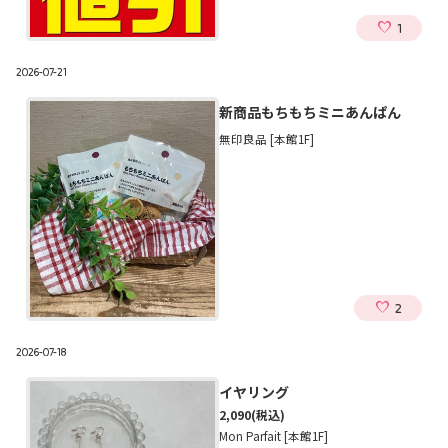
1
2026-07-21
新商品もちもちミニあんぱん
無印良品 [本館1F]
2
2026-07-18
イヤリング
2,090
(税込)
Mon Parfait [本館1F]