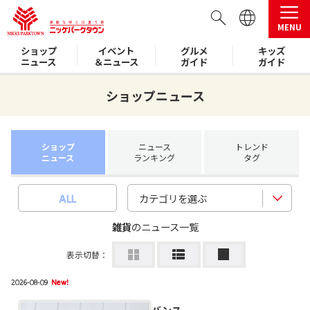
MENU
ショップ
イベント
グルメ
キッズ
ニュース
＆ニュース
ガイド
ガイド
ショップニュース
ショップ
ニュース
トレンド
ニュース
ランキング
タグ
カテゴリを選ぶ
ALL
雑貨
のニュース一覧
表示切替：
2026-08-09
New!