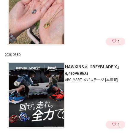
1
2026-07-30
HAWKINS×『BEYBLADE X』
6,490円
(税込)
ABC-MART メガステージ [本館1F]
1