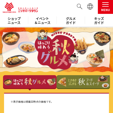
MENU
ショップ
イベント
グルメ
キッズ
ニュース
＆ニュース
ガイド
ガイド
※表示価格は掲載日時点の価格です。