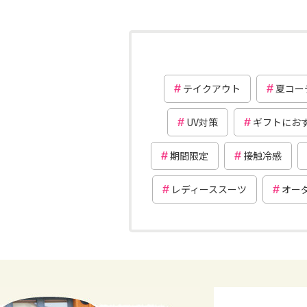
テイクアウト
夏コー
UV対策
ギフトにお
期間限定
接触冷感
レディーススーツ
オー