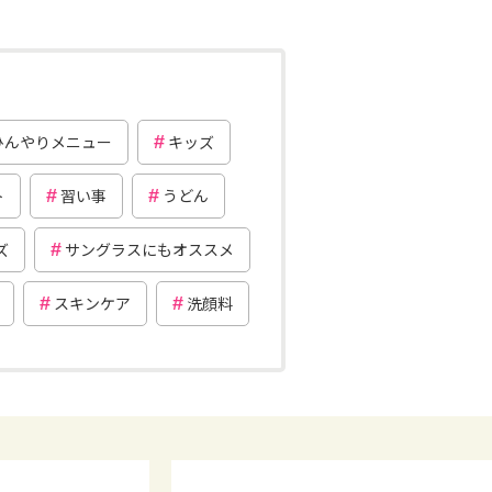
ひんやりメニュー
キッズ
ト
習い事
うどん
ズ
サングラスにもオススメ
スキンケア
洗顔料