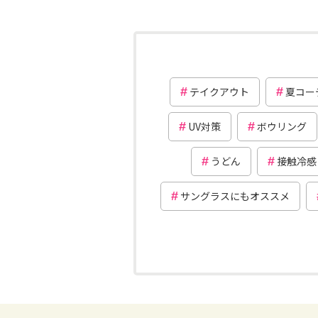
テイクアウト
夏コー
UV対策
ボウリング
うどん
接触冷感
サングラスにもオススメ