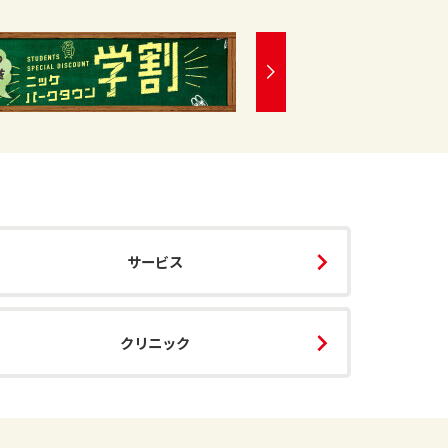
サービス
クリニック