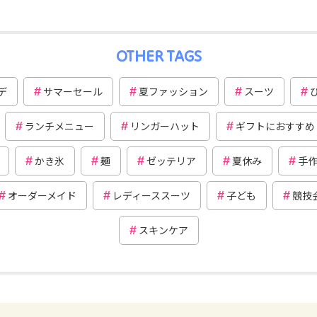
OTHER TAGS
デ
サマーセール
夏ファッション
スーツ
ランチメニュー
リンガーハット
ギフトにおすすめ
かき氷
麺
ゼッテリア
夏休み
手
オーダーメイド
レディーススーツ
子ども
競技
スキンケア