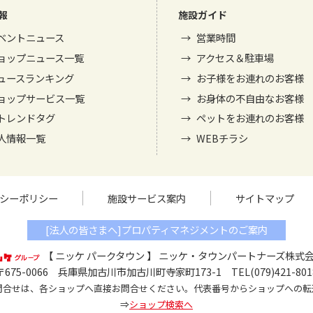
報
施設ガイド
ベントニュース
営業時間
ョップニュース一覧
アクセス＆駐車場
ュースランキング
お子様をお連れのお客様
ョップサービス一覧
お身体の不自由なお客様
トレンドタグ
ペットをお連れのお客様
人情報一覧
WEBチラシ
シーポリシー
施設サービス案内
サイトマップ
[法人の皆さまへ]プロパティマネジメントのご案内
【 ニッケ パークタウン 】
ニッケ・タウンパートナーズ株式
〒675-0066 兵庫県加古川市加古川町寺家町173-1 TEL(079)421-801
問合せは、各ショップへ直接お問合せください。代表番号からショップへの転
⇒
ショップ検索へ