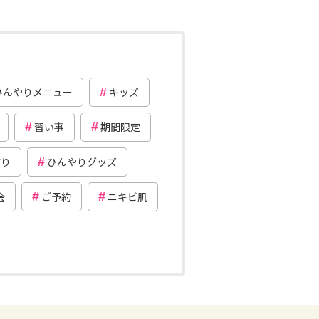
ひんやりメニュー
キッズ
習い事
期間限定
作り
ひんやりグッズ
会
ご予約
ニキビ肌