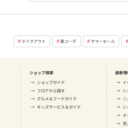
テイクアウト
夏コーデ
サマーセール
ショップ検索
最新情
ショップガイド
イ
フロアから探す
シ
グルメ＆フードガイド
ニ
キッズサービス＆ガイド
シ
＃
求