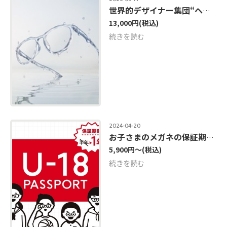
世界的デザイナー集団“ヘザウィック・スタジオ”初のアイウエアコレクション
13,000円
(税込)
続きを読む
2024-04-20
お子さまのメガネの保証期間をアプリ会員で延長できます【無料】
5,900円～
(税込)
続きを読む