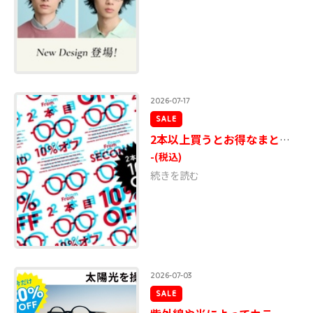
2026-07-17
SALE
2本以上買うとお得なまとめ買いキャンペーン実施！
-
(税込)
続きを読む
2026-07-03
SALE