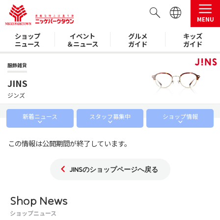
MENU
ショップ
イベント
グルメ
キッズ
ニュース
＆ニュース
ガイド
ガイド
服飾雑貨
JINS
ジンズ
新着
ニュース
スタッフ
募集中
ショップ
情報
この情報は公開期間が終了しています。
JINSのショップページへ戻る
Shop News
ショップニュース