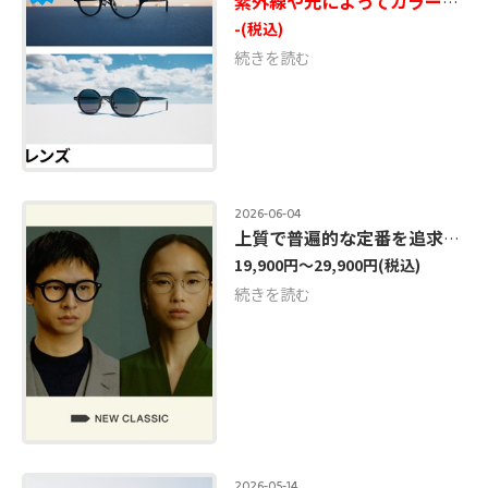
紫外線や光によってカラー濃度が変化する可視光調光レンズ20%OFF開催中！
-
(税込)
続きを読む
2026-06-04
上質で普遍的な定番を追求した「NEW CLASSIC」に日本製の新型追加
19,900円～29,900円
(税込)
続きを読む
2026-05-14