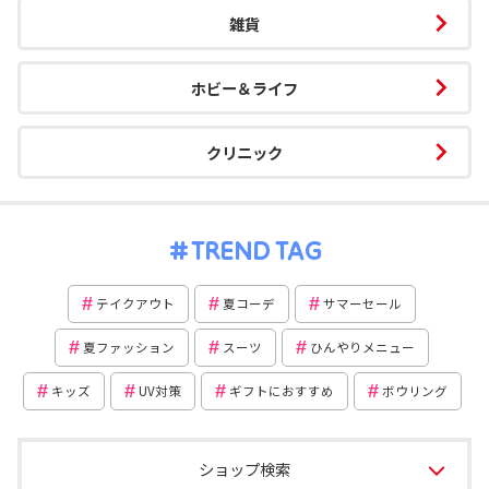
雑貨
ホビー＆ライフ
クリニック
TREND TAG
テイクアウト
夏コーデ
サマーセール
夏ファッション
スーツ
ひんやりメニュー
キッズ
UV対策
ギフトにおすすめ
ボウリング
ショップ検索