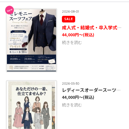
New
2026-08-01
SALE
成人式・結婚式・卒入学式等、各種、セレモニースーツフェア開催！
44,000円～
(税込)
続きを読む
2026-05-30
レディースオーダースーツ特招会のご案内
44,000円～
(税込)
続きを読む