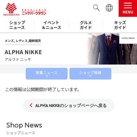
MENU
ショップ
イベント
グルメ
キッズ
ニュース
＆ニュース
ガイド
ガイド
メンズ, レディス,服飾雑貨
ALPHA NIKKE
アルファ ニッケ
新着
ニュース
ショップ
情報
この情報は公開期間が終了しています。
ALPHA NIKKEのショップページへ戻る
Shop News
ショップニュース