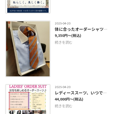
2025-04-20
体に合ったオーダーシャツでスーツ姿も格好良く
9,350円～
(税込)
続きを読む
2025-04-20
レディーススーツ、いつでもオーダー承ります。
44,000円～
(税込)
続きを読む