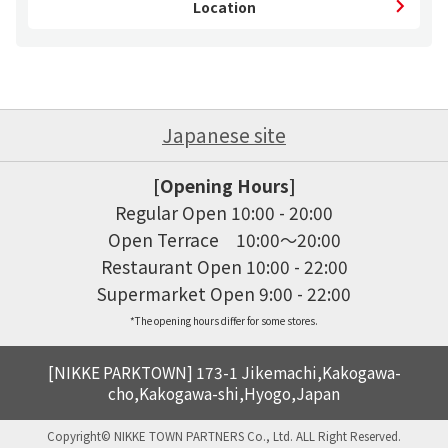
Location
Japanese site
[Opening Hours]
Regular Open 10:00 - 20:00

Open Terrace　10:00～20:00

Restaurant Open 10:00 - 22:00

*The opening hours differ for some stores.
[NIKKE PARKTOWN] 173-1 Jikemachi,Kakogawa-
cho,Kakogawa-shi,Hyogo,Japan
Copyright© NIKKE TOWN PARTNERS Co., Ltd. ALL Right Reserved.