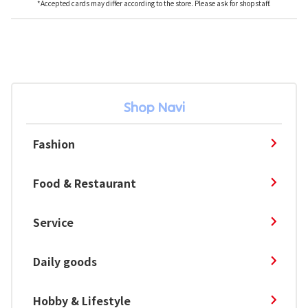
*Accepted cards may differ according to the store. Please ask for shopstaff.
Shop Navi
Fashion
Food & Restaurant
Service
Daily goods
Hobby & Lifestyle